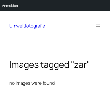
Anmelden
Zum
Inhalt
Umweltfotografie
springen
Images tagged "zar"
no images were found