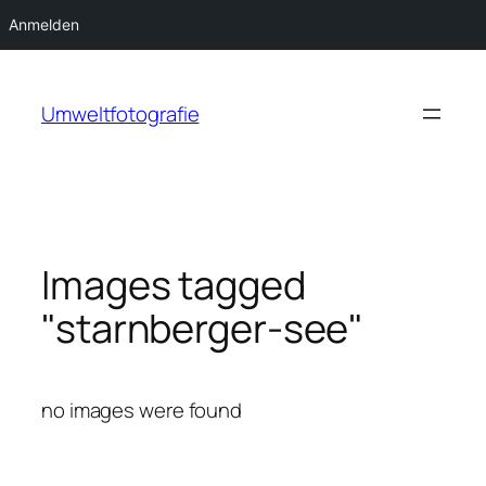
Anmelden
Zum
Inhalt
Umweltfotografie
springen
Images tagged
"starnberger-see"
no images were found