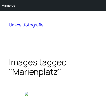
Anmelden
Zum
Inhalt
Umweltfotografie
springen
Images tagged
"Marienplatz"