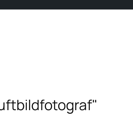
ftbildfotograf"