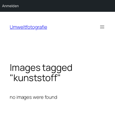
Anmelden
Zum
Inhalt
Umweltfotografie
springen
Images tagged
"kunststoff"
no images were found