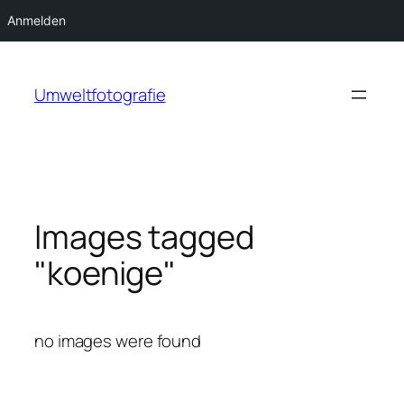
Anmelden
Zum
Inhalt
Umweltfotografie
springen
Images tagged
"koenige"
no images were found