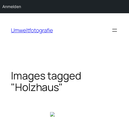
Anmelden
Zum
Inhalt
Umweltfotografie
springen
Images tagged
"Holzhaus"