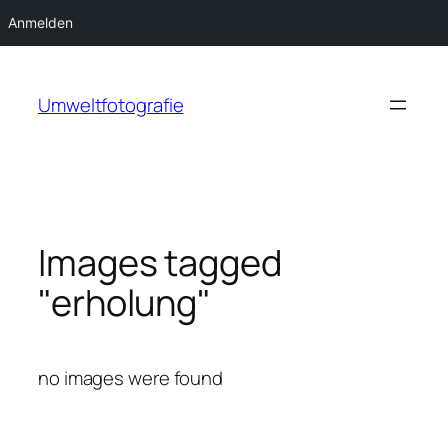
Anmelden
Zum
Inhalt
Umweltfotografie
springen
Images tagged
"erholung"
no images were found