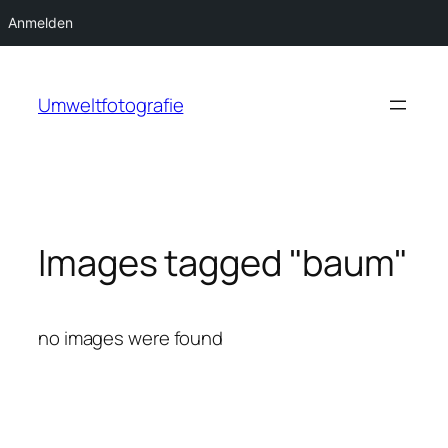
Anmelden
Zum
Inhalt
Umweltfotografie
springen
Images tagged "baum"
no images were found